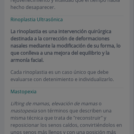
rejuvenecimiento y vitalidad que el tiempo había
hecho desaparecer.
Rinoplastia Ultrasónica
La rinoplastia es una intervención quirúrgica
destinada a la corrección de deformaciones
nasales mediante la modificación de su forma, lo
que conlleva a una mejora del equilibrio y la
armonía facial.
Cada rinoplastia es un caso único que debe
evaluarse con detenimiento e individualizarlo.
Mastopexia
Lifting de mamas
,
elevación de mamas
o
mastopexia
son términos que describen una
misma técnica que trata de "reconstruir" y
reposicionar los senos caídos, convirtiéndolos en
unos senos más llenos y con una posición más