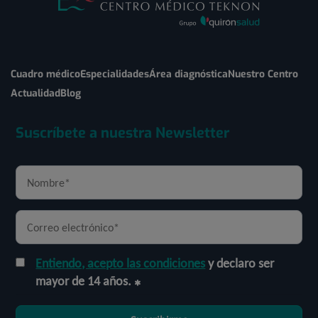
Cuadro médico
Especialidades
Área diagnóstica
Nuestro Centro
Actualidad
Blog
Suscríbete a nuestra Newsletter
Entiendo, acepto las condiciones
y declaro ser
mayor de 14 años.