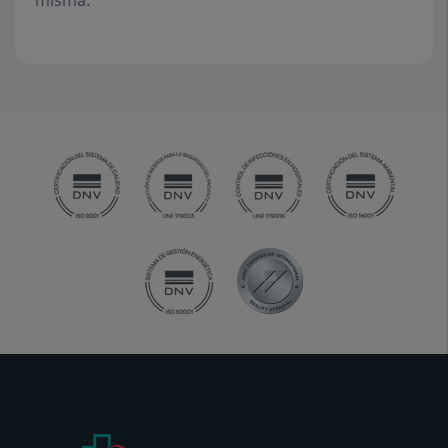
misma.