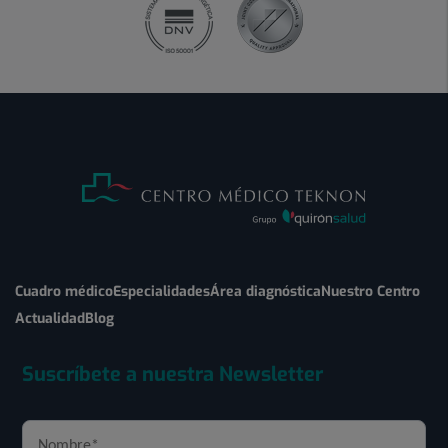
Cuadro médico
Especialidades
Área diagnóstica
Nuestro Centro
Actualidad
Blog
Suscríbete a nuestra Newsletter