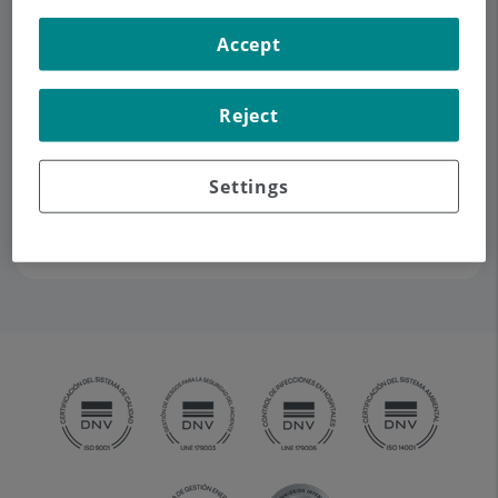
Accept
Pedir cita
Reject
Descripción
Servicios
Contacto
Datos de interés
Horario
Settings
Equipo