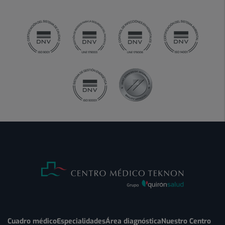
Cuadro médico
Especialidades
Área diagnóstica
Nuestro Centro