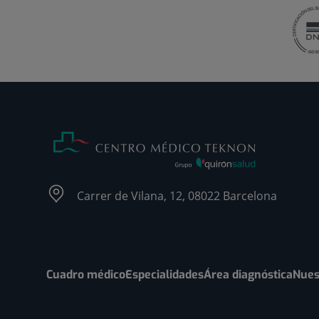
Carrer de Vilana, 12, 08022 Barcelona
Cuadro médico
Especialidades
Área diagnóstica
Nues