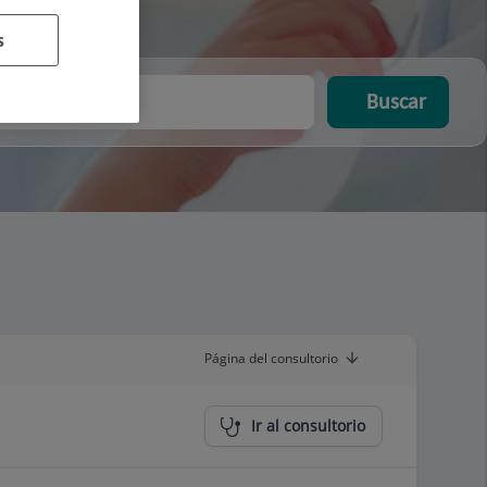
s
Buscar
Página del consultorio
Ir al consultorio