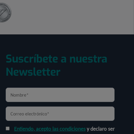
Suscríbete a nuestra
Newsletter
Entiendo, acepto las condiciones
y declaro ser