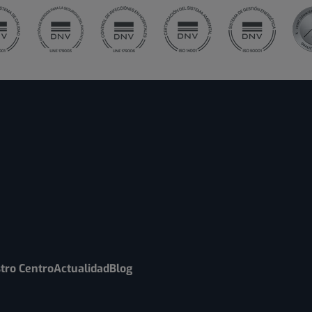
tro Centro
Actualidad
Blog