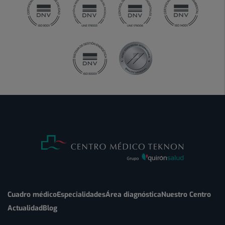
Cuadro médico
Especialidades
Área diagnóstica
Nuestro Centro
Actualidad
Blog