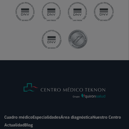
Cuadro médico
Especialidades
Área diagnóstica
Nuestro Centro
Actualidad
Blog