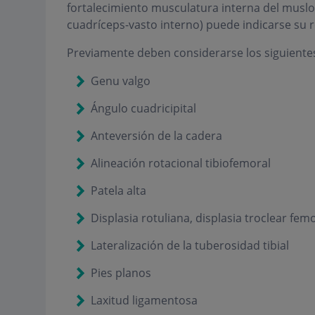
fortalecimiento musculatura interna del muslo y
cuadríceps-vasto interno) puede indicarse su 
Previamente deben considerarse los siguientes
Genu valgo
Ángulo cuadricipital
Anteversión de la cadera
Alineación rotacional tibiofemoral
Patela alta
Displasia rotuliana, displasia troclear fem
Lateralización de la tuberosidad tibial
Pies planos
Laxitud ligamentosa