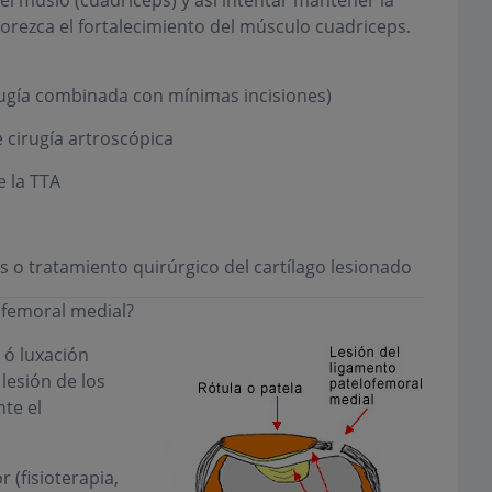
vorezca el fortalecimiento del músculo cuadriceps.
irugía combinada con mínimas incisiones)
 cirugía artroscópica
e la TTA
s o tratamiento quirúrgico del cartílago lesionado
ofemoral medial?
 ó luxación
 lesión de los
te el
 (fisioterapia,