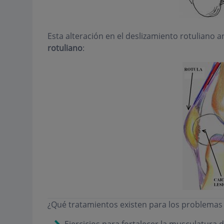
Esta alteración en el deslizamiento rotuliano
rotuliano
:
¿Qué tratamientos existen para los problemas 
Ejercicios para fortalecer la musculatura 