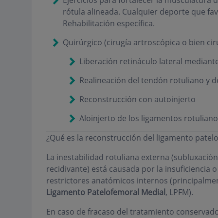
rótula alineada. Cualquier deporte que fa
Rehabilitación específica.
Quirúrgico (cirugía artroscópica o bien c
Liberación retináculo lateral mediante
Realineación del tendón rotuliano y d
Reconstrucción con autoinjerto
Aloinjerto de los ligamentos rotuliano
¿Qué es la reconstrucción del ligamento patel
La inestabilidad rotuliana externa (subluxación
recidivante) está causada por la insuficiencia o
restrictores anatómicos internos (principalmen
Ligamento Patelofemoral Medial
, LPFM).
En caso de fracaso del tratamiento conservador