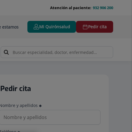
Atención al paciente:
932 906 200
Mi Quirónsalud
Pedir cita
 estamos
Pedir cita
Nombre y apellidos
Teléfono