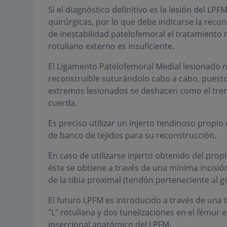
Si el diagnóstico definitivo es la lesión del L
quirúrgicas, por lo que debe indicarse la reco
de inestabilidad patelofemoral el tratamiento 
rotuliano externo es insuficiente.
El Ligamento Patelofemoral Medial lesionado 
reconstruible suturándolo cabo a cabo, puesto
extremos lesionados se deshacen como el tre
cuerda.
Es preciso utilizar un injerto tendinoso propio 
de banco de tejidos para su reconstrucción.
En caso de utilizarse injerto obtenido del prop
éste se obtiene a través de una mínima incisió
de la tibia proximal (tendón perteneciente al gr
El futuro LPFM es introducido a través de una 
"L" rotuliana y dos tunelizaciones en el fémur e
insercional anatómico del LPFM.