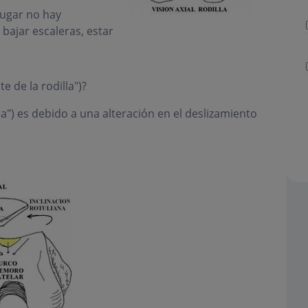
lugar no hay
 bajar escaleras, estar
e de la rodilla")?
lla") es debido a una alteración en el deslizamiento