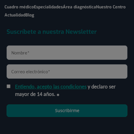
Cuadro médico
Especialidades
Área diagnóstica
Nuestro Centro
Actualidad
Blog
Suscríbete a nuestra Newsletter
Entiendo, acepto las condiciones
y declaro ser
mayor de 14 años.
Suscribirme