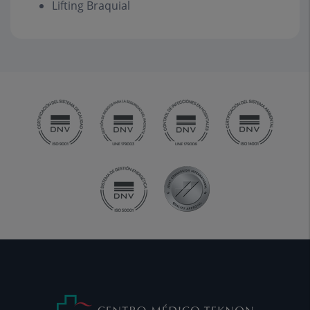
Lifting Braquial