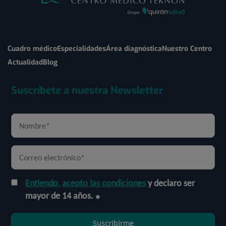
Cuadro médico
Especialidades
Área diagnóstica
Nuestro Centro
Actualidad
Blog
Suscríbete a nuestra Newsletter
Entiendo, acepto las condiciones
y declaro ser
mayor de 14 años.
Suscribirme