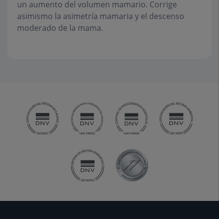
un aumento del volumen mamario. Corrige
asimismo la asimetría mamaria y el descenso
moderado de la mama.