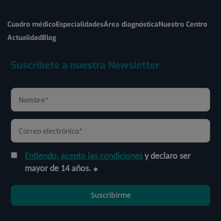
Cuadro médico
Especialidades
Área diagnóstica
Nuestro Centro
Actualidad
Blog
Suscríbete a nuestra Newsletter
Entiendo, acepto las condiciones
y declaro ser
mayor de 14 años.
Suscribirme