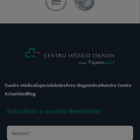
Cuadro médico
Especialidades
Área diagnóstica
Nuestro Centro
Actualidad
Blog
Suscríbete a nuestra Newsletter