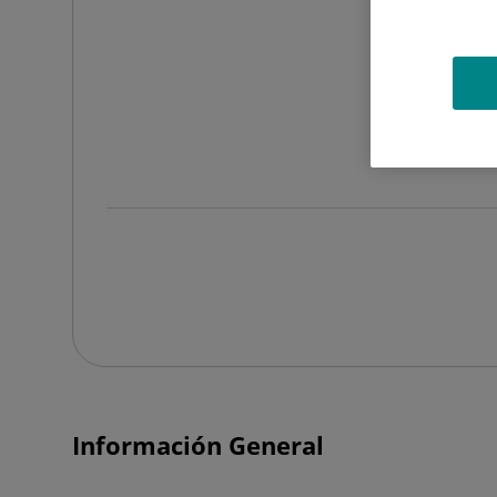
Información General