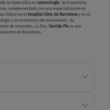
nde se especializa en
neurocirugía
. Su trayectoria
lona, complementada con una especialización en
omo Fellow en el
Hospital Clinic de Barcelona
y en el
logía y los trastornos del movimiento. Su
uciones de renombre. La Dra.
Garrido Pla
es una
 pacientes en Barcelona.