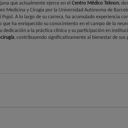
jana que actualmente ejerce en el
Centro Médico Teknon
, do
 en Medicina y Cirugía por la Universidad Autónoma de Barce
 i Pujol. A lo largo de su carrera, ha acumulado experiencia c
lo que ha enriquecido su conocimiento en el campo de la neuro
 dedicación a la práctica clínica y su participación en instit
cirugía
, contribuyendo significativamente al bienestar de sus