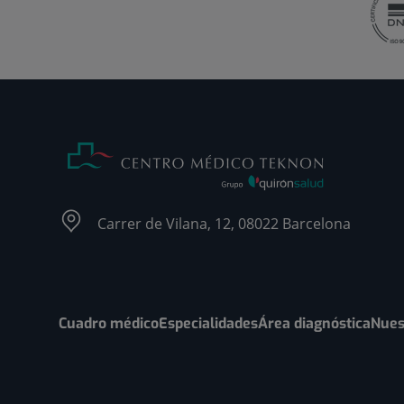
Carrer de Vilana, 12, 08022 Barcelona
Cuadro médico
Especialidades
Área diagnóstica
Nues