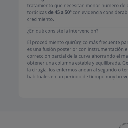
tratamiento que necesitan menor número de enf
torácicas
de 45 a 50º
con evidencia considerabl
crecimiento.
¿En qué consiste la intervención?
El procedimiento quirúrgico más frecuente par
es una fusión posterior con instrumentación e 
corrección parcial de la curva ahorrando el ma
obtener una columna estable y equilibrada. Ge
la cirugía, los enfermos andan al segundo o terc
habituales en un periodo de tiempo muy breve