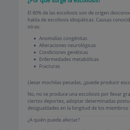
¿Por qué surge la escoliosis?
El 80% de las escoliosis son de origen descono
habla de escoliosis idiopáticas. Causas conoc
otras:
Anomalías congénitas
Alteraciones neurológicas
Condiciones genéticas
Enfermedades metabólicas
Fracturas
Llevar mochilas pesadas, ¿puede producir esco
No, no se produce una escoliosis por llevar gra
ciertos deportes, adoptar determinadas postura
desigualdades en la longitud de los miembros 
¿A quién puede afectar?