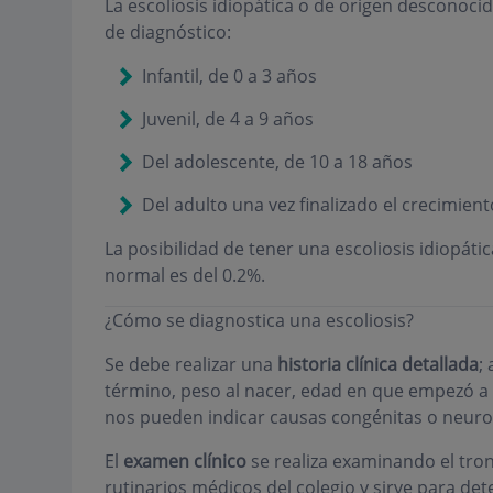
La escoliosis idiopática o de origen desconocid
de diagnóstico:
Infantil, de 0 a 3 años
Juvenil, de 4 a 9 años
Del adolescente, de 10 a 18 años
Del adulto una vez finalizado el crecimien
La posibilidad de tener una escoliosis idiopát
normal es del 0.2%.
¿Cómo se diagnostica una escoliosis?
Se debe realizar una
historia clínica detallada
;
término, peso al nacer, edad en que empezó a a
nos pueden indicar causas congénitas o neur
El
examen clínico
se realiza examinando el tronc
rutinarios médicos del colegio y sirve para det