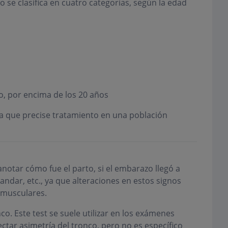
o se clasifica en cuatro categorías, según la edad
to, por encima de los 20 años
ica que precise tratamiento en una población
 anotar cómo fue el parto, si el embarazo llegó a
ndar, etc., ya que alteraciones en estos signos
omusculares.
o. Este test se suele utilizar en los exámenes
ectar asimetría del tronco, pero no es específico