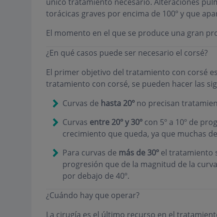
único tratamiento necesario. Alteraciones pul
torácicas graves por encima de 100º y que apa
El momento en el que se produce una gran prog
¿En qué casos puede ser necesario el corsé?
El primer objetivo del tratamiento con corsé es
tratamiento con corsé, se pueden hacer las sig
Curvas de
hasta 20º
no precisan tratamie
Curvas
entre 20º y 30º
con 5º a 10º de pro
crecimiento que queda, ya que muchas de
Para curvas de
más de 30º
el tratamiento 
progresión que de la magnitud de la curva:
por debajo de 40º.
¿Cuándo hay que operar?
La cirugía es el último recurso en el tratamien