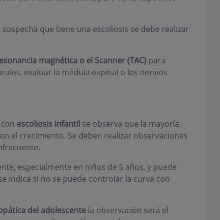
e sospecha que tiene una escoliosis se debe realizar
esonancia magnética o el Scanner (TAC)
para
ales, evaluar la médula espinal o los nervios
s con
escoliosis infantil
se observa que la mayoría
n el crecimiento. Se deben realizar observaciones
infrecuente.
te, especialmente en niños de 5 años, y puede
se indica si no se puede controlar la curva con
iopática del adolescente
la observación será el