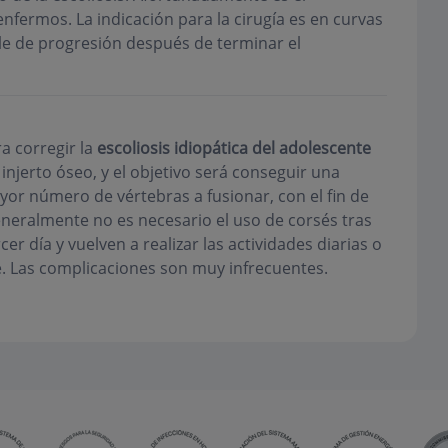
ermos. La indicación para la cirugía es en curvas
e de progresión después de terminar el
a corregir la
escoliosis idiopática del adolescente
injerto óseo, y el objetivo será conseguir una
yor número de vértebras a fusionar, con el fin de
neralmente no es necesario el uso de corsés tras
er día y vuelven a realizar las actividades diarias o
. Las complicaciones son muy infrecuentes.