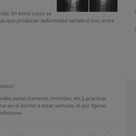
cido. En estos casos se
idas que producen deformidad vertebral son, entre
liosis?
ndes pesos (carteras, mochilas, etc.), practicar
s en el dormir o estar sentado, ni por ligeras
inferiores