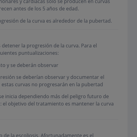
monares y cardiacas sólo se producen en curvas
recen antes de los 5 años de edad.
resión de la curva es alrededor de la pubertad.
 detener la progresión de la curva. Para el
uientes puntualizaciones:
nto y se deberán observar
gresión se deberían observar y documentar el
 estas curvas no progresarán en la pubertad
se inicia dependiendo más del peligro futuro de
 el objetivo del tratamiento es mantener la curva
to de la escoliosis. Afortunadamente es el