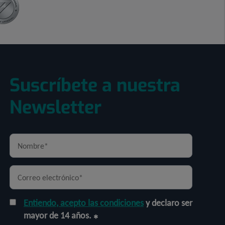
Suscríbete a nuestra
Newsletter
Entiendo, acepto las condiciones
y declaro ser
mayor de 14 años.