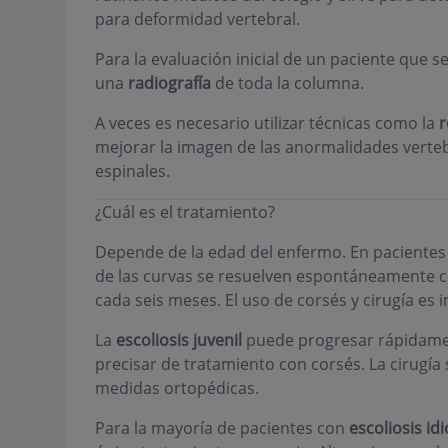
para deformidad vertebral.
Para la evaluación inicial de un paciente que s
una
radiografía
de toda la columna.
A veces es necesario utilizar técnicas como la
r
mejorar la imagen de las anormalidades vertebr
espinales.
¿Cuál es el tratamiento?
Depende de la edad del enfermo. En paciente
de las curvas se resuelven espontáneamente co
cada seis meses. El uso de corsés y cirugía es 
La
escoliosis juvenil
puede progresar rápidamen
precisar de tratamiento con corsés. La cirugía 
medidas ortopédicas.
Para la mayoría de pacientes con
escoliosis id