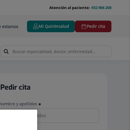
Atención al paciente:
932 906 200
Mi Quirónsalud
Pedir cita
 estamos
Pedir cita
Nombre y apellidos
Teléfono