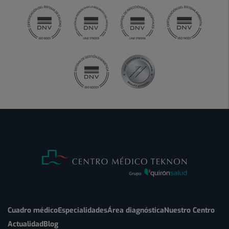
Cuadro médico
Especialidades
Área diagnóstica
Nuestro Centro
Actualidad
Blog