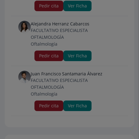
Pedir cita
Ver Ficha
Alejandra Herranz Cabarcos
FACULTATIVO ESPECIALISTA
OFTALMOLOGÍA
Oftalmología
Pedir cita
Ver Ficha
Juan Francisco Santamaria Álvarez
FACULTATIVO ESPECIALISTA
OFTALMOLOGÍA
Oftalmología
Pedir cita
Ver Ficha