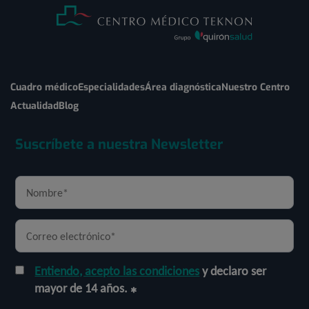
Cuadro médico
Especialidades
Área diagnóstica
Nuestro Centro
Actualidad
Blog
Suscríbete a nuestra Newsletter
Entiendo, acepto las condiciones
y declaro ser
mayor de 14 años.