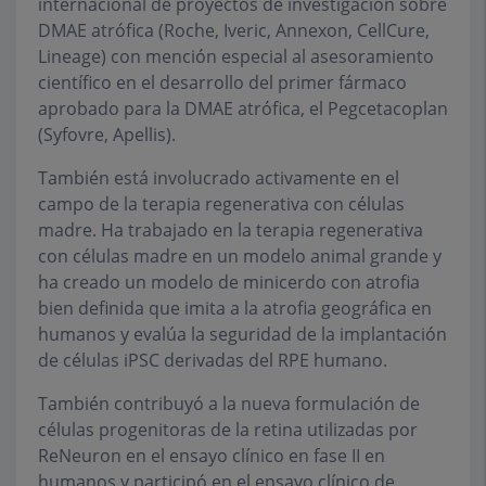
internacional de proyectos de investigación sobre
DMAE atrófica (Roche, Iveric, Annexon, CellCure,
Lineage) con mención especial al asesoramiento
científico en el desarrollo del primer fármaco
aprobado para la DMAE atrófica, el Pegcetacoplan
(Syfovre, Apellis).
También está involucrado activamente en el
campo de la terapia regenerativa con células
madre. Ha trabajado en la terapia regenerativa
con células madre en un modelo animal grande y
ha creado un modelo de minicerdo con atrofia
bien definida que imita a la atrofia geográfica en
humanos y evalúa la seguridad de la implantación
de células iPSC derivadas del RPE humano.
También contribuyó a la nueva formulación de
células progenitoras de la retina utilizadas por
ReNeuron en el ensayo clínico en fase II en
humanos y participó en el ensayo clínico de