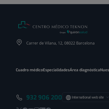
Carrer de Vilana, 12, 08022 Barcelona
Cuadro médico
Especialidades
Área diagnóstica
Nues
932 906 200
International web site