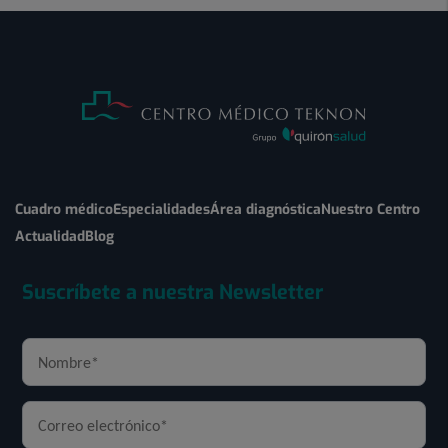
Cuadro médico
Especialidades
Área diagnóstica
Nuestro Centro
Actualidad
Blog
Suscríbete a nuestra Newsletter