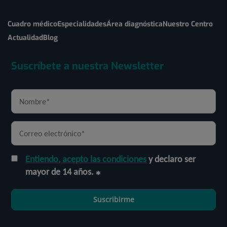
Cuadro médico
Especialidades
Área diagnóstica
Nuestro Centro
Actualidad
Blog
Suscríbete a nuestra Newsletter
Entiendo, acepto las condiciones
y declaro ser
mayor de 14 años.
Suscribirme