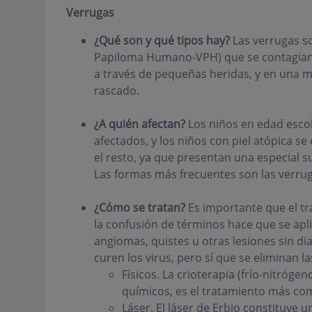
Verrugas
¿Qué son y qué tipos hay?
Las verrugas so
Papiloma Humano-VPH) que se contagian
a través de pequeñas heridas, y en una 
rascado.
¿A quién afectan?
Los niños en edad esco
afectados, y los niños con piel atópica 
el resto, ya que presentan una especial sus
Las formas más frecuentes son las verrug
¿Cómo se tratan?
Es importante que el t
la confusión de términos hace que se ap
angiomas, quistes u otras lesiones sin di
curen los virus, pero sí que se eliminan l
Físicos. La crioterapia (frío-nitróg
químicos, es el tratamiento más co
Láser. El láser de Erbio constituye 