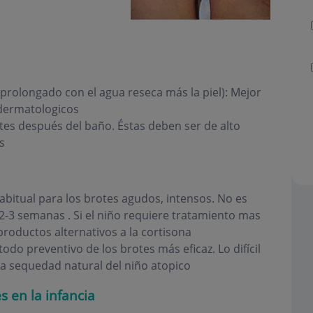
prolongado con el agua reseca más la piel): Mejor
dermatologicos
es después del baño. Éstas deben ser de alto
s
abitual para los brotes agudos, intensos. No es
 2-3 semanas . Si el niño requiere tratamiento mas
roductos alternativos a la cortisona
todo preventivo de los brotes más eficaz. Lo difícil
a sequedad natural del niño atopico
 en la infancia