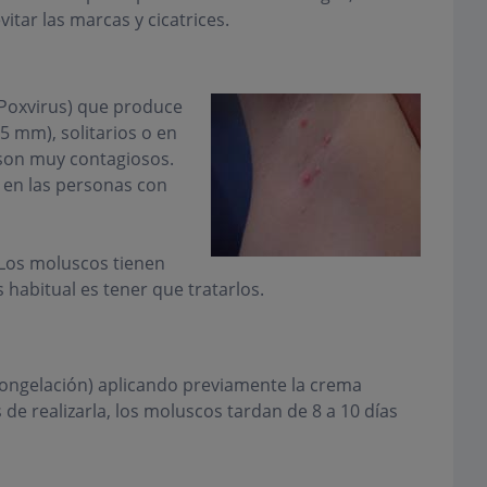
evitar las marcas y cicatrices.
(Poxvirus) que produce
5 mm), solitarios o en
 son muy contagiosos.
o en las personas con
Los moluscos tienen
 habitual es tener que tratarlos.
(congelación) aplicando previamente la crema
de realizarla, los moluscos tardan de 8 a 10 días