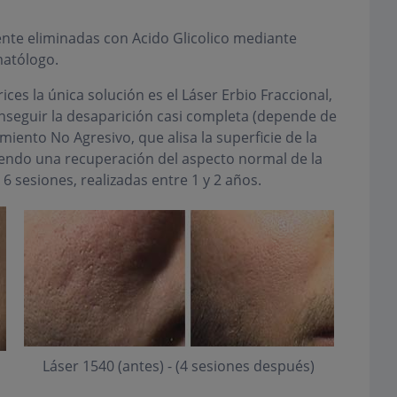
nte eliminadas con Acido Glicolico mediante
matólogo.
es la única solución es el Láser Erbio Fraccional,
onseguir la desaparición casi completa (depende de
miento No Agresivo, que alisa la superficie de la
iendo una recuperación del aspecto normal de la
6 sesiones, realizadas entre 1 y 2 años.
Láser 1540 (antes) - (4 sesiones después)