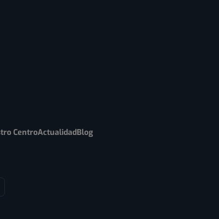
tro Centro
Actualidad
Blog