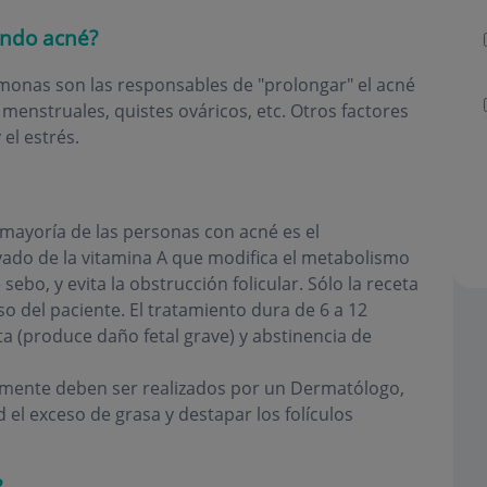
endo acné?
monas son las responsables de "prolongar" el acné
menstruales, quistes ováricos, etc. Otros factores
el estrés.
mayoría de las personas con acné es el
ivado de la vitamina A que modifica el metabolismo
ebo, y evita la obstrucción folicular. Sólo la receta
o del paciente. El tratamiento dura de 6 a 12
a (produce daño fetal grave) y abstinencia de
amente deben ser realizados por un Dermatólogo,
el exceso de grasa y destapar los folículos
?