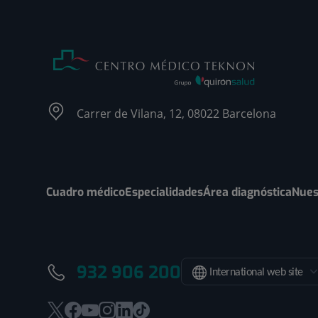
Carrer de Vilana, 12, 08022 Barcelona
Cuadro médico
Especialidades
Área diagnóstica
Nues
932 906 200
International web site