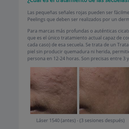
Las pequeñas señales rojas pueden ser fácilme
Peelings que deben ser realizados por un der
Para marcas más profundas o auténticas cicatric
que es el único tratamiento actual capaz de c
cada caso) de esa secuela. Se trata de un Trata
piel sin producir quemadura ni herida, permit
persona en 12-24 horas. Son precisas entre 3 y 
Láser 1540 (antes) - (3 sesiones después)