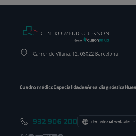
Carrer de Vilana, 12, 08022 Barcelona
Cuadro médico
Especialidades
Área diagnóstica
Nues
932 906 200
International web site