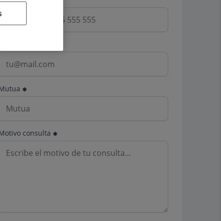
s
Email
Mutua
Motivo consulta