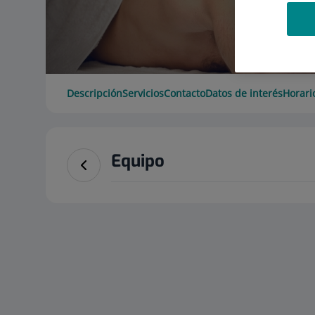
Descripción
Servicios
Contacto
Datos de interés
Horari
Equipo