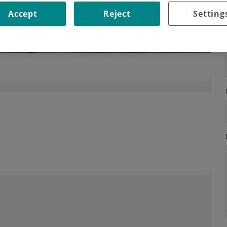
Accept
Reject
Setting