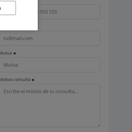
s
Email
Mutua
Motivo consulta