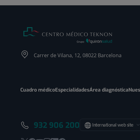
Carrer de Vilana, 12, 08022 Barcelona
Cuadro médico
Especialidades
Área diagnóstica
Nues
932 906 200
International web site