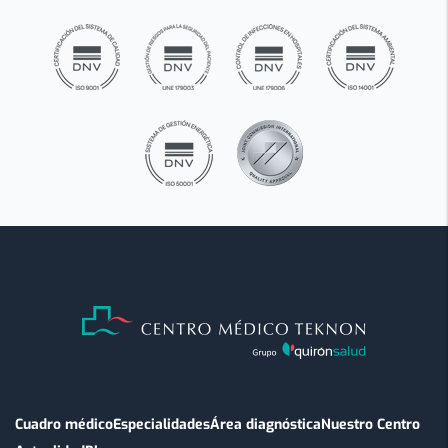
Cuadro médico
Especialidades
Área diagnóstica
Nuestro Centro