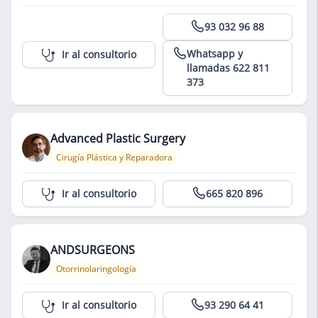
Centro Médico Teknon
93 032 96 88
Whatsapp y
Ir al consultorio
llamadas 622 811
373
Advanced Plastic Surgery
Cirugía Plástica y Reparadora
Centro Médico Teknon
Ir al consultorio
665 820 896
ANDSURGEONS
Otorrinolaringología
Centro Médico Teknon
Ir al consultorio
93 290 64 41