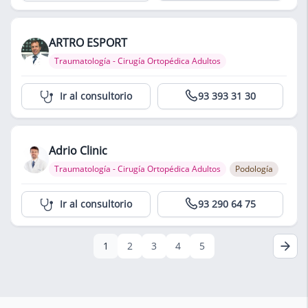
ARTRO ESPORT
Traumatología - Cirugía Ortopédica Adultos
Centro Médico Teknon
Ir al consultorio
93 393 31 30
Adrio Clinic
Traumatología - Cirugía Ortopédica Adultos
Podología
Centro Médico Teknon
Ir al consultorio
93 290 64 75
1
2
3
4
5