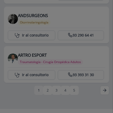
ANDSURGEONS
Otorrinolaringología
Centro Médico Teknon
Ir al consultorio
93 290 64 41
ARTRO ESPORT
Traumatología - Cirugía Ortopédica Adultos
Centro Médico Teknon
Ir al consultorio
93 393 31 30
1
2
3
4
5