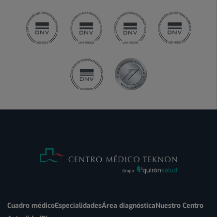
Cuadro médico
Especialidades
Área diagnóstica
Nuestro Centro