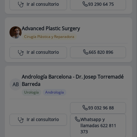
Centro Médico Teknon
Ir al consultorio
93 290 64 75
Advanced Plastic Surgery
Cirugía Plástica y Reparadora
Centro Médico Teknon
Ir al consultorio
665 820 896
Andrología Barcelona - Dr. Josep Torremadé
Barreda
AB
Urología
Andrología
Centro Médico Teknon
93 032 96 88
Whatsapp y
Ir al consultorio
llamadas 622 811
373