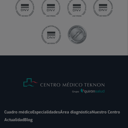
Cuadro médico
Especialidades
Área diagnóstica
Nuestro Centro
Actualidad
Blog