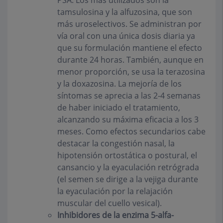
PSA. Los más utilizados son la
tamsulosina y la alfuzosina, que son
más uroselectivos. Se administran por
vía oral con una única dosis diaria ya
que su formulación mantiene el efecto
durante 24 horas. También, aunque en
menor proporción, se usa la terazosina
y la doxazosina. La mejoría de los
síntomas se aprecia a las 2-4 semanas
de haber iniciado el tratamiento,
alcanzando su máxima eficacia a los 3
meses. Como efectos secundarios cabe
destacar la congestión nasal, la
hipotensión ortostática o postural, el
cansancio y la eyaculación retrógrada
(el semen se dirige a la vejiga durante
la eyaculación por la relajación
muscular del cuello vesical).
Inhibidores de la enzima 5-alfa-