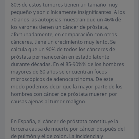
80% de estos tumores tienen un tamaño muy
pequeño y son clínicamente insignificantes. A los
70 años las autopsias muestran que un 46% de
los varones tienen un cáncer de próstata,
afortunadamente, en comparación con otros
cánceres, tiene un crecimiento muy lento. Se
calcula que un 90% de todos los cánceres de
próstata permanecerán en estado latente
durante décadas. En el 85-90%% de los hombres
mayores de 80 años se encuentran focos
microscópicos de adenocarcinoma. De este
modo podemos decir que la mayor parte de los
hombres con cáncer de próstata mueren por
causas ajenas al tumor maligno.
En España, el cáncer de próstata constituye la
tercera causa de muerte por cáncer después del
de pulmón y el de colon. La incidencia y