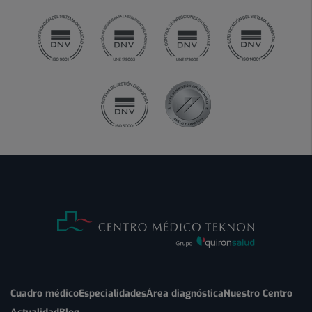
Cuadro médico
Especialidades
Área diagnóstica
Nuestro Centro