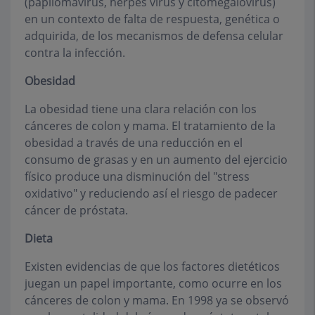
(papilomavirus, herpes virus y citomegalovirus)
en un contexto de falta de respuesta, genética o
adquirida, de los mecanismos de defensa celular
contra la infección.
Obesidad
La obesidad tiene una clara relación con los
cánceres de colon y mama. El tratamiento de la
obesidad a través de una reducción en el
consumo de grasas y en un aumento del ejercicio
físico produce una disminución del "stress
oxidativo" y reduciendo así el riesgo de padecer
cáncer de próstata.
Dieta
Existen evidencias de que los factores dietéticos
juegan un papel importante, como ocurre en los
cánceres de colon y mama. En 1998 ya se observó