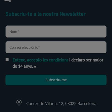
Blog
Subscriu-te a la nostra Newsletter
Entenc, accepto les condicions
i declaro ser major
de 14 anys.
Subscriu-me
Carrer de Vilana, 12, 08022 Barcelona