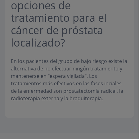
opciones de
tratamiento para el
cáncer de próstata
localizado?
En los pacientes del grupo de bajo riesgo existe la
alternativa de no efectuar ningún tratamiento y
mantenerse en "espera vigilada". Los
tratamientos más efectivos en las fases inciales
de la enfermedad son prostatectomía radical, la
radioterapia externa y la braquiterapia.