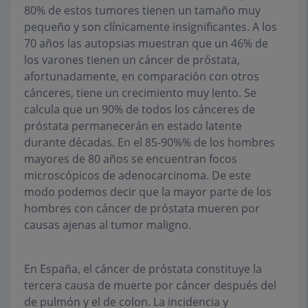
80% de estos tumores tienen un tamaño muy
pequeño y son clínicamente insignificantes. A los
70 años las autopsias muestran que un 46% de
los varones tienen un cáncer de próstata,
afortunadamente, en comparación con otros
cánceres, tiene un crecimiento muy lento. Se
calcula que un 90% de todos los cánceres de
próstata permanecerán en estado latente
durante décadas. En el 85-90%% de los hombres
mayores de 80 años se encuentran focos
microscópicos de adenocarcinoma. De este
modo podemos decir que la mayor parte de los
hombres con cáncer de próstata mueren por
causas ajenas al tumor maligno.
En España, el cáncer de próstata constituye la
tercera causa de muerte por cáncer después del
de pulmón y el de colon. La incidencia y