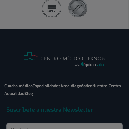
Cuadro médico
Especialidades
Área diagnóstica
Nuestro Centro
Actualidad
Blog
Suscríbete a nuestra Newsletter