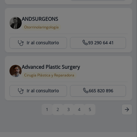
ANDSURGEONS
Otorrinolaringología
Centro Médico Teknon
Ir al consultorio
93 290 64 41
Advanced Plastic Surgery
Cirugía Plástica y Reparadora
Centro Médico Teknon
Ir al consultorio
665 820 896
1
2
3
4
5