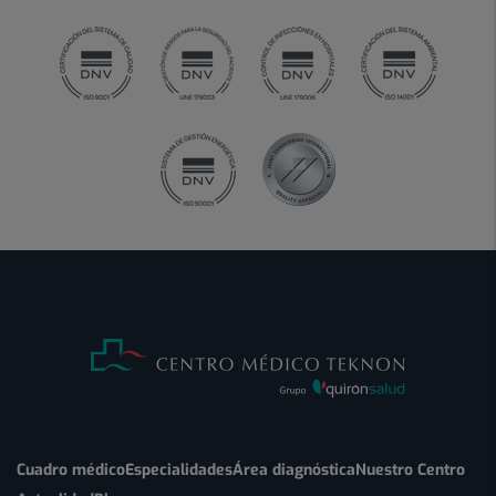
Cuadro médico
Especialidades
Área diagnóstica
Nuestro Centro