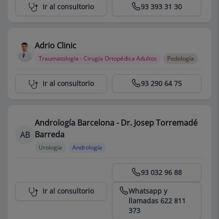
Centro Médico Teknon
Ir al consultorio
93 393 31 30
Adrio Clinic
Traumatología - Cirugía Ortopédica Adultos
Podología
Centro Médico Teknon
Ir al consultorio
93 290 64 75
Andrología Barcelona - Dr. Josep Torremadé
Barreda
AB
Urología
Andrología
Centro Médico Teknon
93 032 96 88
Whatsapp y
Ir al consultorio
llamadas 622 811
373