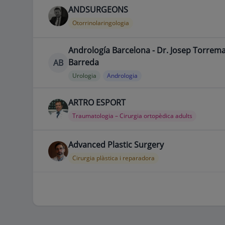
ANDSURGEONS
Otorrinolaringologia
Andrología Barcelona - Dr. Josep Torrem
Barreda
AB
Urologia
Andrologia
ARTRO ESPORT
Traumatologia – Cirurgia ortopèdica adults
Advanced Plastic Surgery
Cirurgia plàstica i reparadora