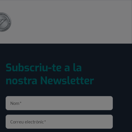
Subscriu-te a la
nostra Newsletter