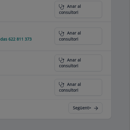
Anar al
consultori
Anar al
das 622 811 373
consultori
Anar al
consultori
Anar al
consultori
Següent>