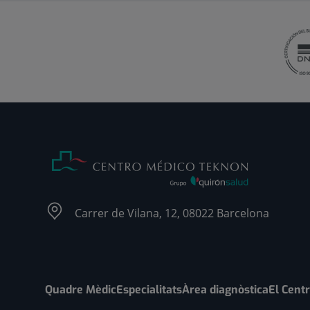
Carrer de Vilana, 12, 08022 Barcelona
Quadre Mèdic
Especialitats
Àrea diagnòstica
El Cent