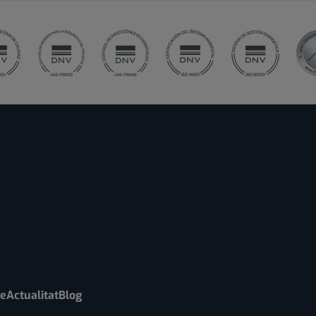
re
Actualitat
Blog