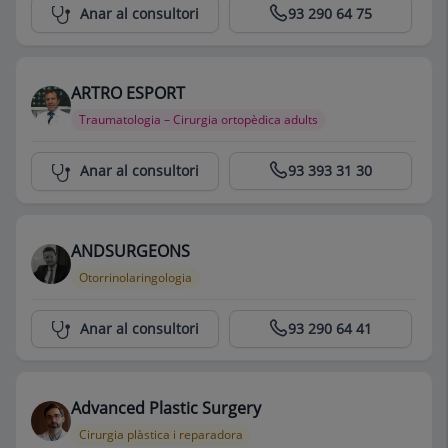
Centro Médico Teknon
Anar al consultori
93 290 64 75
ARTRO ESPORT
Traumatologia – Cirurgia ortopèdica adults
Centro Médico Teknon
Anar al consultori
93 393 31 30
ANDSURGEONS
Otorrinolaringologia
Centro Médico Teknon
Anar al consultori
93 290 64 41
Advanced Plastic Surgery
Cirurgia plàstica i reparadora