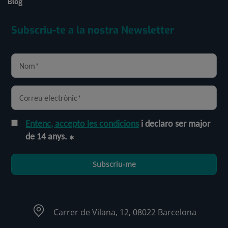
Blog
Subscriu-te a la nostra Newsletter
Entenc, accepto les condicions
i declaro ser major
de 14 anys.
Subscriu-me
Carrer de Vilana, 12, 08022 Barcelona