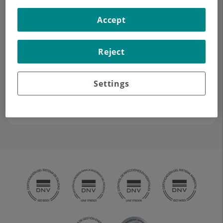
Accept
Pedir cita
Reject
Descripción
Servicios
Contacto
Horario
Settings
Equipo