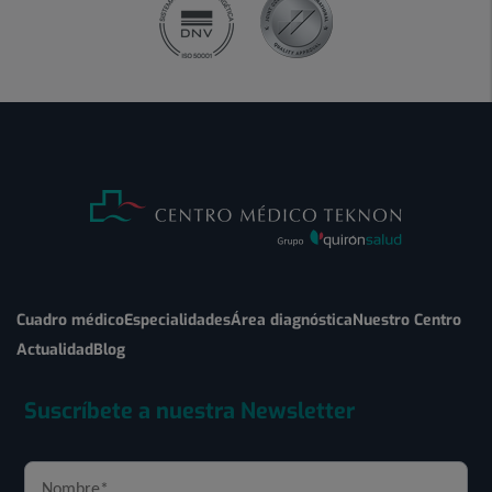
Cuadro médico
Especialidades
Área diagnóstica
Nuestro Centro
Actualidad
Blog
Suscríbete a nuestra Newsletter