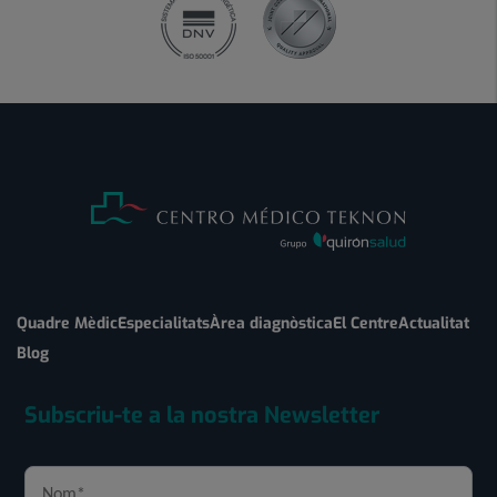
Quadre Mèdic
Especialitats
Àrea diagnòstica
El Centre
Actualitat
Blog
Subscriu-te a la nostra Newsletter