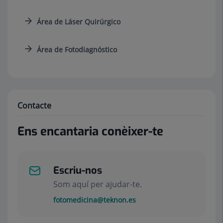
Área de Láser Quirúrgico
Área de Fotodiagnóstico
Contacte
Ens encantaria conèixer-te
Escriu-nos
Som aquí per ajudar-te.
fotomedicina@teknon.es