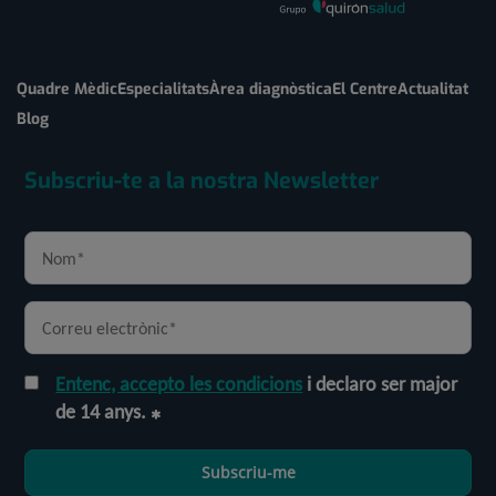
Quadre Mèdic
Especialitats
Àrea diagnòstica
El Centre
Actualitat
Blog
Subscriu-te a la nostra Newsletter
Entenc, accepto les condicions
i declaro ser major
de 14 anys.
Subscriu-me