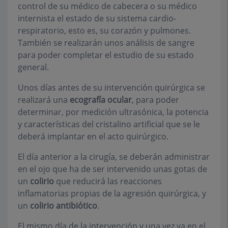
control de su médico de cabecera o su médico
internista el estado de su sistema cardio-
respiratorio, esto es, su corazón y pulmones.
También se realizarán unos análisis de sangre
para poder completar el estudio de su estado
general.
Unos días antes de su intervención quirúrgica se
realizará una
ecografía ocular
, para poder
determinar, por medición ultrasónica, la potencia
y características del cristalino artificial que se le
deberá implantar en el acto quirúrgico.
El día anterior a la cirugía, se deberán administrar
en el ojo que ha de ser intervenido unas gotas de
un
colirio
que reducirá las reacciones
inflamatorias propias de la agresión quirúrgica, y
un
colirio antibiótico
.
El mismo día de la intervención y una vez ya en el