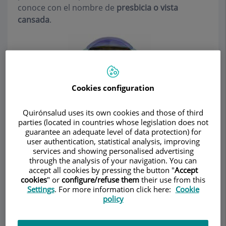
conoce con el nombre de
presbicia o vista
cansada
.
Cookies configuration
Quirónsalud uses its own cookies and those of third
parties (located in countries whose legislation does not
guarantee an adequate level of data protection) for
user authentication, statistical analysis, improving
services and showing personalised advertising
through the analysis of your navigation. You can
accept all cookies by pressing the button "
Accept
cookies
" or
configure/refuse them
their use from this
Settings
. For more information click here:
Cookie
policy
¿Qué es la acomodación?