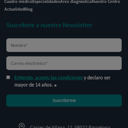
Cuadro médico
Especialidades
Área diagnóstica
Nuestro Centro
Actualidad
Blog
Suscríbete a nuestra Newsletter
Entiendo, acepto las condiciones
y declaro ser
mayor de 14 años.
Suscribirme
Carrer de Vilana, 12, 08022 Barcelona