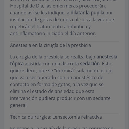
Hospital de Día, las enfermeras procederán,
cuando así se les indique, a
dilatar la pupila
por
instilación de gotas de unos colirios a la vez que
repetirán el tratamiento antibiótico y
antiinflamatorio iniciado el día anterior.
Anestesia en la cirugía de la presbicia
La cirugía de la presbicia se realiza bajo
anestesia
tópica
asistida con una discreta
sedación
. Esto
quiere decir, que se "dormirá" solamente el ojo
que va a ser operado con un anestésico de
contacto en forma de gotas, a la vez que se
elimina el estado de ansiedad que esta
intervención pudiera producir con un sedante
general.
Técnica quirúrgica: Lensectomía refractiva
En esencia, la cirugía de la presbicia consiste en