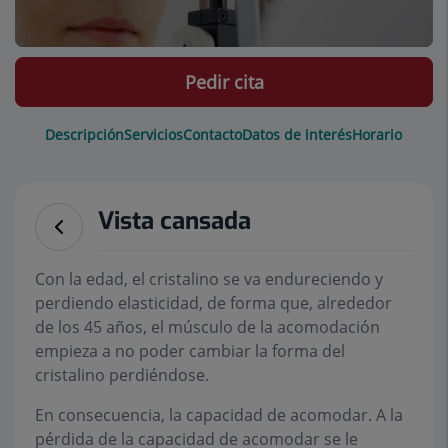
Pedir cita
Descripción
Servicios
Contacto
Datos de interés
Horario
Vista cansada
Con la edad, el cristalino se va endureciendo y
perdiendo elasticidad, de forma que, alrededor
de los 45 años, el músculo de la acomodación
empieza a no poder cambiar la forma del
cristalino perdiéndose.
En consecuencia, la capacidad de acomodar. A la
pérdida de la capacidad de acomodar se le