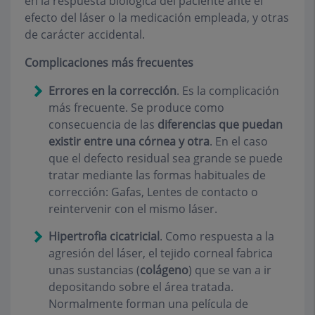
en la respuesta biológica del paciente ante el
efecto del láser o la medicación empleada, y otras
de carácter accidental.
Complicaciones más frecuentes
Errores en la corrección
.
Es la complicación
más frecuente. Se produce como
consecuencia de las
diferencias que puedan
existir entre una córnea y otra
. En el caso
que el defecto residual sea grande se puede
tratar mediante las formas habituales de
corrección: Gafas, Lentes de contacto o
reintervenir con el mismo láser.
Hipertrofia cicatricial
.
Como respuesta a la
agresión del láser, el tejido corneal fabrica
unas sustancias (
colágeno
) que se van a ir
depositando sobre el área tratada.
Normalmente forman una película de