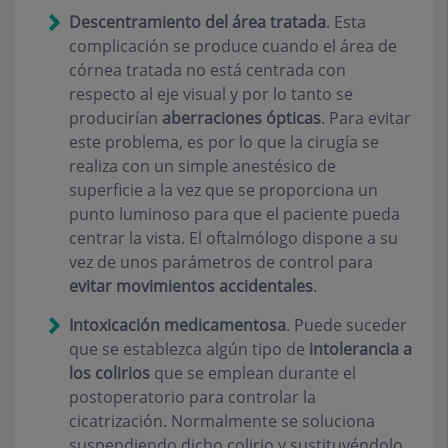
Descentramiento del área tratada
.
Esta
complicación se produce cuando el área de
córnea tratada no está centrada con
respecto al eje visual y por lo tanto se
producirían
aberraciones ópticas
. Para evitar
este problema, es por lo que la cirugía se
realiza con un simple anestésico de
superficie a la vez que se proporciona un
punto luminoso para que el paciente pueda
centrar la vista. El oftalmólogo dispone a su
vez de unos parámetros de control para
evitar movimientos accidentales
.
Intoxicación medicamentosa
.
Puede suceder
que se establezca algún tipo de
intolerancia a
los colirios
que se emplean durante el
postoperatorio para controlar la
cicatrización. Normalmente se soluciona
suspendiendo dicho colirio y sustituyéndolo