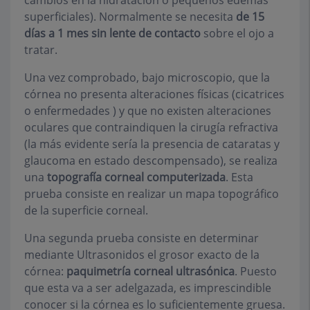
cambios en la hidratación o pequeños edemas
superficiales). Normalmente se necesita
de 15
días a 1 mes sin lente de contacto
sobre el ojo a
tratar.
Una vez comprobado, bajo microscopio, que la
córnea no presenta alteraciones físicas (cicatrices
o enfermedades ) y que no existen alteraciones
oculares que contraindiquen la cirugía refractiva
(la más evidente sería la presencia de cataratas y
glaucoma en estado descompensado), se realiza
una
topografía corneal computerizada
. Esta
prueba consiste en realizar un mapa topográfico
de la superficie corneal.
Una segunda prueba consiste en determinar
mediante Ultrasonidos el grosor exacto de la
córnea:
paquimetría corneal
ultrasónica
. Puesto
que esta va a ser adelgazada, es imprescindible
conocer si la córnea es lo suficientemente gruesa.