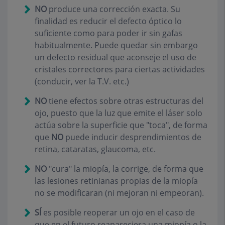
NO
produce una corrección exacta. Su
finalidad es reducir el defecto óptico lo
suficiente como para poder ir sin gafas
habitualmente. Puede quedar sin embargo
un defecto residual que aconseje el uso de
cristales correctores para ciertas actividades
(conducir, ver la T.V. etc.)
NO
tiene efectos sobre otras estructuras del
ojo, puesto que la luz que emite el láser solo
actúa sobre la superficie que "toca", de forma
que
NO
puede inducir desprendimientos de
retina, cataratas, glaucoma, etc.
NO
"cura" la miopía, la corrige, de forma que
las lesiones retinianas propias de la miopía
no se modificaran (ni mejoran ni empeoran).
SÍ
es posible reoperar un ojo en el caso de
que en el futuro reapareciera una miopía o la