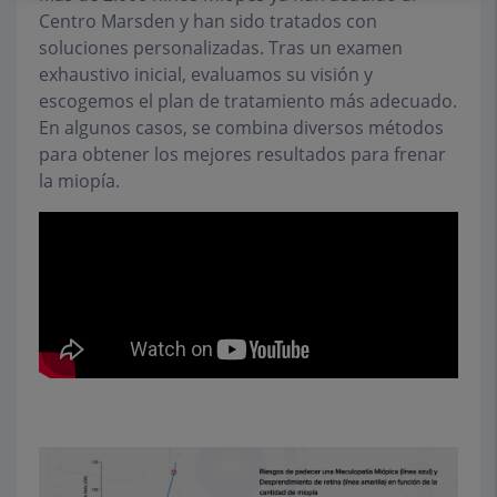
Centro Marsden y han sido tratados con
soluciones personalizadas. Tras un examen
exhaustivo inicial, evaluamos su visión y
escogemos el plan de tratamiento más adecuado.
En algunos casos, se combina diversos métodos
para obtener los mejores resultados para frenar
la miopía.