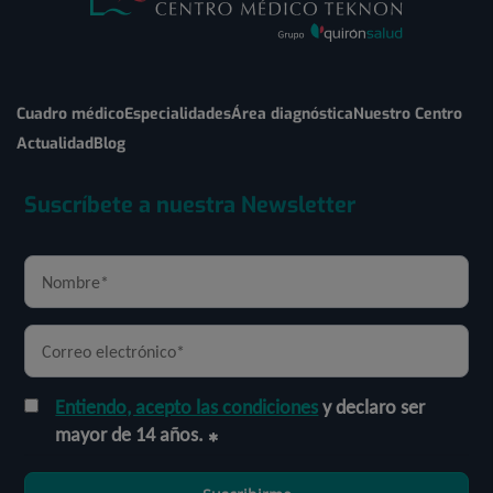
Cuadro médico
Especialidades
Área diagnóstica
Nuestro Centro
Actualidad
Blog
Suscríbete a nuestra Newsletter
Entiendo, acepto las condiciones
y declaro ser
mayor de 14 años.