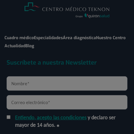
Cuadro médico
Especialidades
Área diagnóstica
Nuestro Centro
Actualidad
Blog
Suscríbete a nuestra Newsletter
Entiendo, acepto las condiciones
y declaro ser
mayor de 14 años.