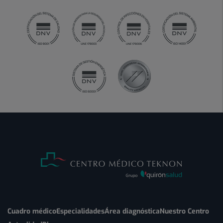
Cuadro médico
Especialidades
Área diagnóstica
Nuestro Centro