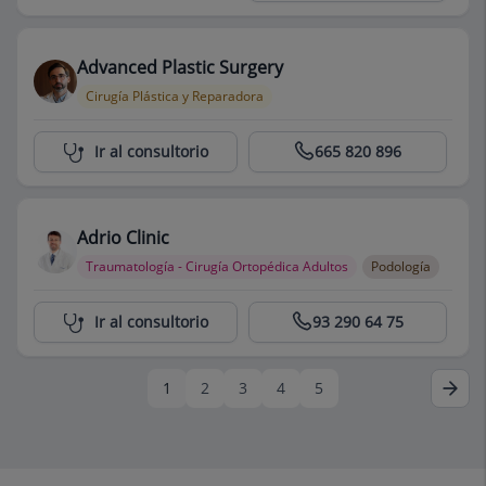
Advanced Plastic Surgery
Cirugía Plástica y Reparadora
Centro Médico Teknon
Ir al consultorio
665 820 896
Adrio Clinic
Traumatología - Cirugía Ortopédica Adultos
Podología
Centro Médico Teknon
Ir al consultorio
93 290 64 75
1
2
3
4
5