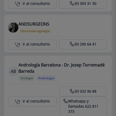
Centro Médico Teknon
Ir al consultorio
93 393 31 30
ANDSURGEONS
Otorrinolaringología
Centro Médico Teknon
Ir al consultorio
93 290 64 41
Andrología Barcelona - Dr. Josep Torremadé
Barreda
AB
Urología
Andrología
Centro Médico Teknon
93 032 96 88
Whatsapp y
Ir al consultorio
llamadas 622 811
373