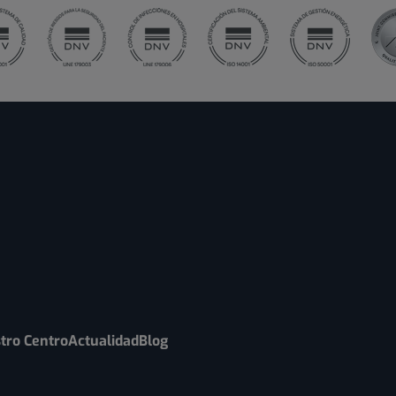
tro Centro
Actualidad
Blog