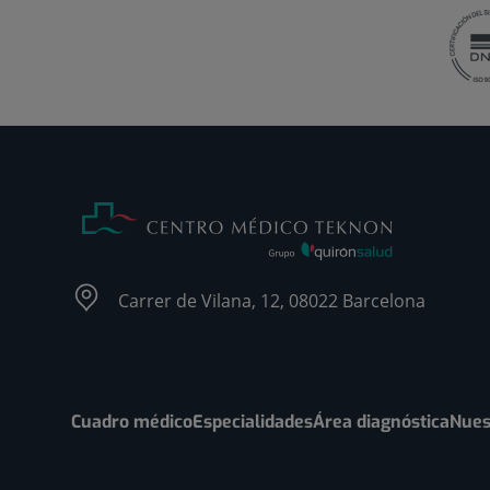
Carrer de Vilana, 12, 08022 Barcelona
Cuadro médico
Especialidades
Área diagnóstica
Nues