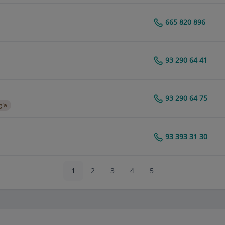
665 820 896
Centro Médico Teknon
93 290 64 41
Centro Médico Teknon
93 290 64 75
Centro Médico Teknon
gía
93 393 31 30
Centro Médico Teknon
1
2
3
4
5