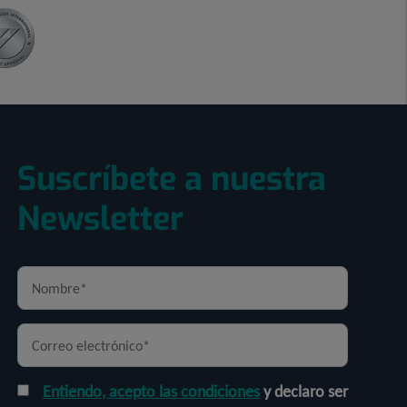
Suscríbete a nuestra
Newsletter
Entiendo, acepto las condiciones
y declaro ser