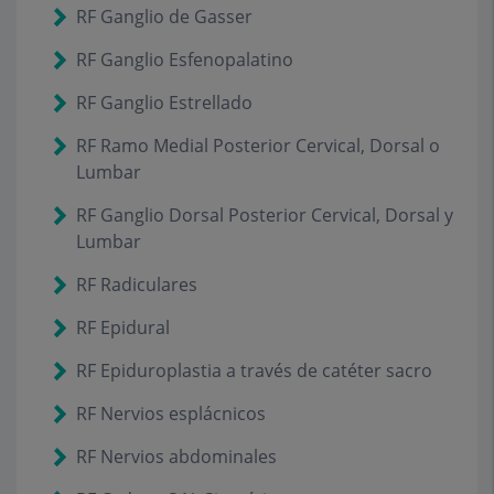
RF Ganglio de Gasser
RF Ganglio Esfenopalatino
RF Ganglio Estrellado
RF Ramo Medial Posterior Cervical, Dorsal o
Lumbar
RF Ganglio Dorsal Posterior Cervical, Dorsal y
Lumbar
RF Radiculares
RF Epidural
RF Epiduroplastia a través de catéter sacro
RF Nervios esplácnicos
RF Nervios abdominales