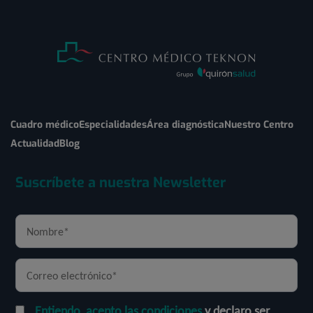
Cuadro médico
Especialidades
Área diagnóstica
Nuestro Centro
Actualidad
Blog
Suscríbete a nuestra Newsletter
Entiendo, acepto las condiciones
y declaro ser