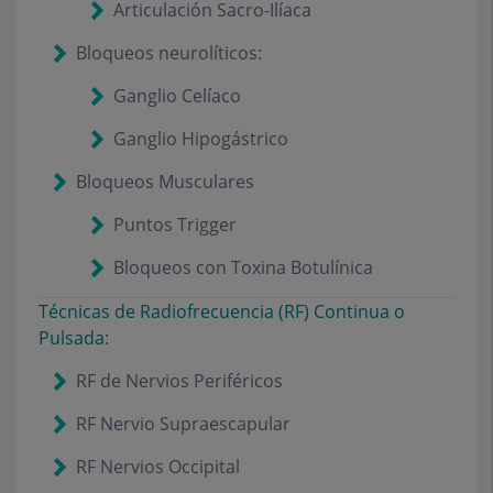
Articulación Sacro-Ilíaca
Bloqueos neurolíticos:
Ganglio Celíaco
Ganglio Hipogástrico
Bloqueos Musculares
Puntos Trigger
Bloqueos con Toxina Botulínica
Técnicas de Radiofrecuencia (RF) Continua o
Pulsada:
RF de Nervios Periféricos
RF Nervio Supraescapular
RF Nervios Occipital