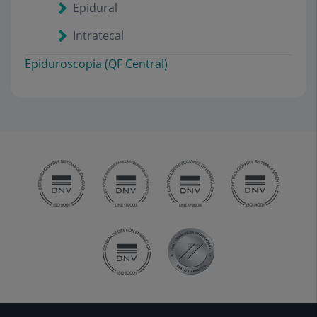
Epidural
Intratecal
Epiduroscopia (QF Central)