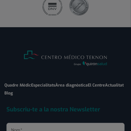
Quadre Mèdic
Especialitats
Àrea diagnòstica
El Centre
Actualitat
Blog
Subscriu-te a la nostra Newsletter