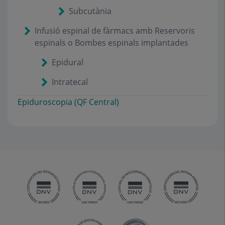
Subcutània
Infusió espinal de fàrmacs amb Reservoris
espinals o Bombes espinals implantades
Epidural
Intratecal
Epiduroscopia (QF Central)