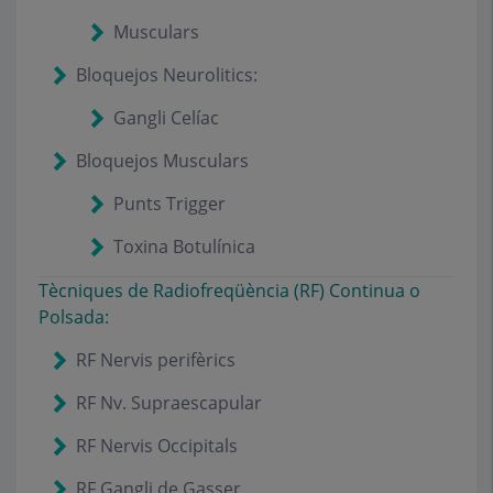
Musculars
Bloquejos Neurolitics:
Gangli Celíac
Bloquejos Musculars
Punts Trigger
Toxina Botulínica
Tècniques de Radiofreqüència (RF) Continua o
Polsada:
RF Nervis perifèrics
RF Nv. Supraescapular
RF Nervis Occipitals
RF Gangli de Gasser