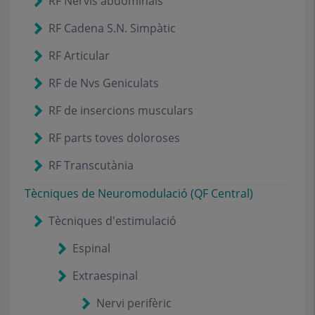
RF Nervis abdominals
RF Cadena S.N. Simpàtic
RF Articular
RF de Nvs Geniculats
RF de insercions musculars
RF parts toves doloroses
RF Transcutània
Tècniques de Neuromodulació (QF Central)
Tècniques d'estimulació
Espinal
Extraespinal
Nervi perifèric