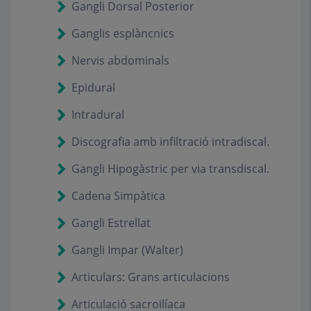
Gangli Dorsal Posterior
Ganglis esplàncnics
Nervis abdominals
Epidural
Intradural
Discografia amb infiltració intradiscal.
Gangli Hipogàstric per via transdiscal.
Cadena Simpàtica
Gangli Estrellat
Gangli Impar (Walter)
Articulars: Grans articulacions
Articulació sacroilíaca