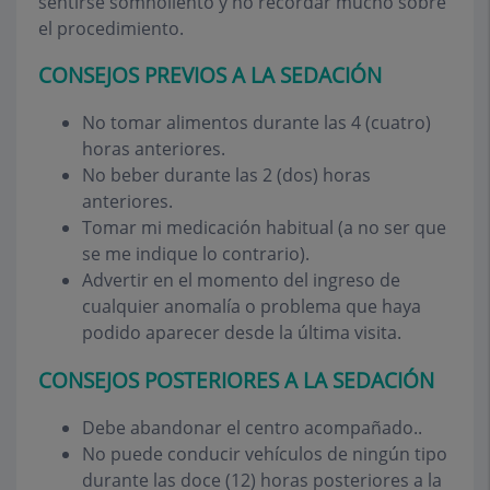
sentirse somnoliento y no recordar mucho sobre
el procedimiento.
CONSEJOS PREVIOS A LA SEDACIÓN
No tomar alimentos durante las 4 (cuatro)
horas anteriores.
No beber durante las 2 (dos) horas
anteriores.
Tomar mi medicación habitual (a no ser que
se me indique lo contrario).
Advertir en el momento del ingreso de
cualquier anomalía o problema que haya
podido aparecer desde la última visita.
CONSEJOS POSTERIORES A LA SEDACIÓN
Debe abandonar el centro acompañado..
No puede conducir vehículos de ningún tipo
durante las doce (12) horas posteriores a la