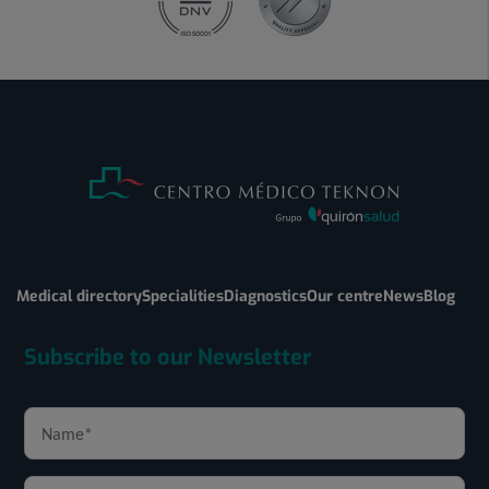
Medical directory
Specialities
Diagnostics
Our centre
News
Blog
Subscribe to our Newsletter