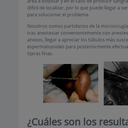
área a biopsiar y en el caso de producir sang
difícil de localizar, por lo que puede llegar a s
para solucionar el problema.
Nosotros somos partidarios de la microcirugí
tras anestesiar convenientemente con anestesia
anexos, llegar a apreciar los túbulos más susc
espermatozoides para posteriormente efectuar
tijeras finas.
¿Cuáles son los resul