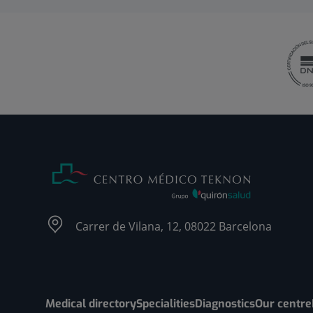
Carrer de Vilana, 12, 08022 Barcelona
Medical directory
Specialities
Diagnostics
Our centre