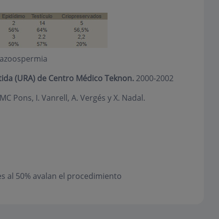
 azoospermia
tida (URA) de Centro Médico Teknon.
2000-2002
 Pons, I. Vanrell, A. Vergés y X. Nadal.
es al 50% avalan el procedimiento