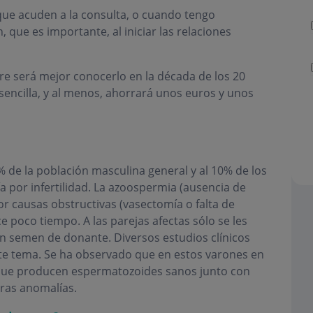
que acuden a la consulta, o cuando tengo
que es importante, al iniciar las relaciones
re será mejor conocerlo en la década de los 20
 sencilla, y al menos, ahorrará unos euros y unos
% de la población masculina general y al 10% de los
 por infertilidad. La azoospermia (ausencia de
r causas obstructivas (vasectomía o falta de
 poco tiempo. A las parejas afectas sólo se les
on semen de donante. Diversos estudios clínicos
e tema. Se ha observado que en estos varones en
 que producen espermatozoides sanos junto con
ras anomalías.