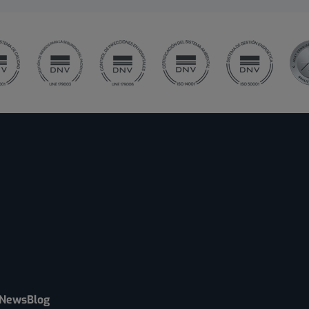
News
Blog