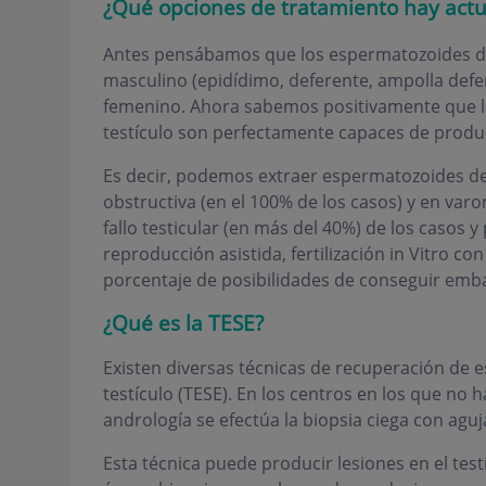
¿Qué opciones de tratamiento hay act
Antes pensábamos que los espermatozoides de
masculino (epidídimo, deferente, ampolla defere
femenino. Ahora sabemos positivamente que 
testículo son perfectamente capaces de produ
Es decir, podemos extraer espermatozoides de 
obstructiva (en el 100% de los casos) y en var
fallo testicular (en más del 40%) de los casos y
reproducción asistida, fertilización in Vitro c
porcentaje de posibilidades de conseguir emb
¿Qué es la TESE?
Existen diversas técnicas de recuperación de 
testículo (TESE). En los centros en los que no h
andrología se efectúa la biopsia ciega con aguj
Esta técnica puede producir lesiones en el testí