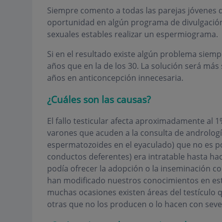
Siempre comento a todas las parejas jóvenes 
oportunidad en algún programa de divulgación, 
sexuales estables realizar un espermiograma.
Si en el resultado existe algún problema siemp
años que en la de los 30. La solución será más
años en anticoncepción innecesaria.
¿Cuáles son las causas?
El fallo testicular afecta aproximadamente al 1
varones que acuden a la consulta de andrología
espermatozoides en el eyaculado) que no es po
conductos deferentes) era intratable hasta hace
podía ofrecer la adopción o la inseminación c
han modificado nuestros conocimientos en est
muchas ocasiones existen áreas del testículo
otras que no los producen o lo hacen con seve