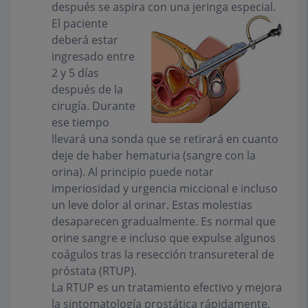
después se aspira con una jeringa especial.
El paciente
deberá estar
ingresado entre
2 y 5 días
después de la
cirugía. Durante
ese tiempo
llevará una sonda que se retirará en cuanto
deje de haber hematuria (sangre con la
orina). Al principio puede notar
imperiosidad y urgencia miccional e incluso
un leve dolor al orinar. Estas molestias
desaparecen gradualmente. Es normal que
orine sangre e incluso que expulse algunos
coágulos tras la resección transureteral de
próstata (RTUP).
La RTUP es un tratamiento efectivo y mejora
la sintomatología prostática rápidamente,