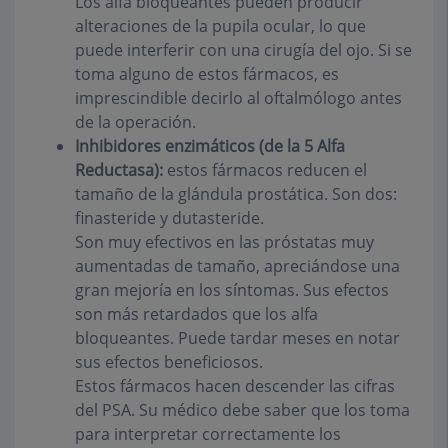
Los alfa bloqueantes pueden producir
alteraciones de la pupila ocular, lo que
puede interferir con una cirugía del ojo. Si se
toma alguno de estos fármacos, es
imprescindible decirlo al oftalmólogo antes
de la operación.
Inhibidores enzimáticos (de la 5 Alfa
Reductasa):
estos fármacos reducen el
tamaño de la glándula prostática. Son dos:
finasteride y dutasteride.
Son muy efectivos en las próstatas muy
aumentadas de tamaño, apreciándose una
gran mejoría en los síntomas. Sus efectos
son más retardados que los alfa
bloqueantes. Puede tardar meses en notar
sus efectos beneficiosos.
Estos fármacos hacen descender las cifras
del PSA. Su médico debe saber que los toma
para interpretar correctamente los