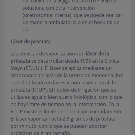
del cuello de la vejiga tras la RTUP. Ello se
soluciona con otra intervención
(uretrotomía interna), que se puede realizar
de manera ambulatoria o en el hospital de
día.
Láser de próstata
Lás técnicas de vaporización con
láser de la
próstata
se desarrollan desde 1996 en la Clínica
Mayo (EE.UU.). El láser se aplica mediante un
cistoscopio a través de la uretra de menor calibre
que el utilizado en la resección transuretral de
próstata (RTUP). El líquido de irrigación que se
utiliza es agua o bien suero fisiológico, con lo que
no hay límite de tiempo en la intervención. En la
RTUP existe el límite de 1 hora aproximadamente.
El láser vaporiza hasta 2-3 gramos de próstata
por minuto, con lo que se pueden abordar
próstatas de gran tamaño.