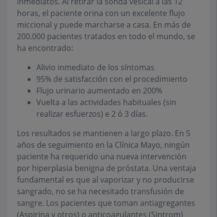
inmediatos. Al retirar la sonda vesical a las 12
horas, el paciente orina con un excelente flujo
miccional y puede marcharse a casa. En más de
200.000 pacientes tratados en todo el mundo, se
ha encontrado:
Alivio inmediato de los síntomas
95% de satisfacción con el procedimiento
Flujo urinario aumentado en 200%
Vuelta a las actividades habituales (sin
realizar esfuerzos) e 2 ó 3 días.
Los resultados se mantienen a largo plazo. En 5
años de seguimiento en la Clínica Mayo, ningún
paciente ha requerido una nueva intervención
por hiperplasia benigna de próstata. Una ventaja
fundamental es que al vaporizar y no producirse
sangrado, no se ha necesitado transfusión de
sangre. Los pacientes que toman antiagregantes
(Aspirina y otros) o anticoagulantes (Sintrom)