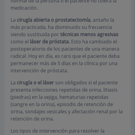
normal de la persona o el paciente no tolera la
medicación.
La
cirugía abierta o prostatectomía
, antaño la
más practicada, ha disminuido su frecuencia
siendo sustituida por
técnicas menos agresivas
como el
láser de próstata
. Esto ha cambiado el
postoperatorio de los pacientes de una manera
radical. Hoy en día, es raro que el paciente deba
permanecer más de 5 días en la clínica por una
intervención de próstata.
La
cirugía o el láser
son obligados si el paciente
presenta infecciones repetidas de orina, litiasis
(piedras) en la vejiga, hematurias repetidas
(sangre en la orina), episodis de retención de
orina, sondajes vesicales y afectación renal por la
retención de orina.
Los tipos de intervención para resolver la