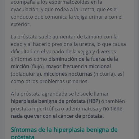
acompaña a los espermatozoides en la
eyaculación, y que rodea a la uretra, que es el
conducto que comunica la vejiga urinaria con el
exterior.
La próstata suele aumentar de tamaño con la
edad y al hacerlo presiona la uretra, lo que causa
dificultad en el vaciado de la vejiga y diversos
síntomas como
disminución de la fuerza de la
micción
(flujo),
mayor frecuencia miccional
(polaquiuria),
micciones nocturnas
(nicturia), así
como otros problemas urinarios.
A la próstata agrandada se le suele llamar
hiperplasia benigna de próstata (HBP)
o también
próstata hipertrófica o adenomatosa y
no tiene
nada que ver con el cáncer de próstata.
Síntomas de la hiperplasia benigna de
próstata