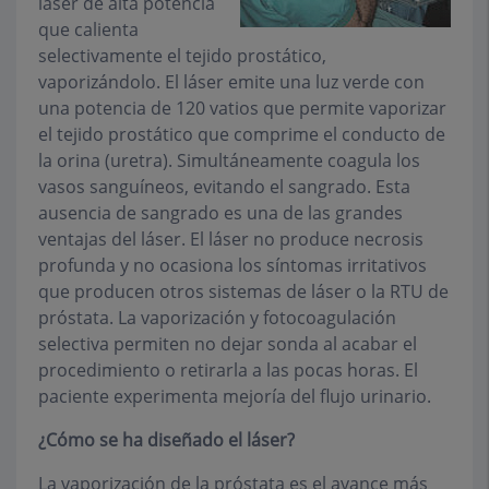
láser de alta potencia
que calienta
selectivamente el tejido prostático,
vaporizándolo. El láser emite una luz verde con
una potencia de 120 vatios que permite vaporizar
el tejido prostático que comprime el conducto de
la orina (uretra). Simultáneamente coagula los
vasos sanguíneos, evitando el sangrado. Esta
ausencia de sangrado es una de las grandes
ventajas del láser. El láser no produce necrosis
profunda y no ocasiona los síntomas irritativos
que producen otros sistemas de láser o la RTU de
próstata. La vaporización y fotocoagulación
selectiva permiten no dejar sonda al acabar el
procedimiento o retirarla a las pocas horas. El
paciente experimenta mejoría del flujo urinario.
¿Cómo se ha diseñado el láser?
La vaporización de la próstata es el avance más