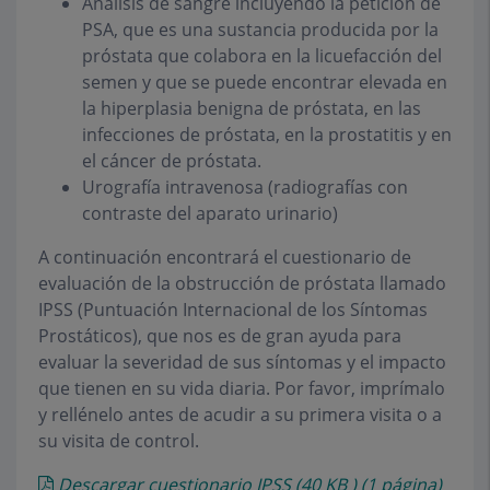
Análisis de sangre incluyendo la petición de
PSA, que es una sustancia producida por la
próstata que colabora en la licuefacción del
semen y que se puede encontrar elevada en
la hiperplasia benigna de próstata, en las
infecciones de próstata, en la prostatitis y en
el cáncer de próstata.
Urografía intravenosa (radiografías con
contraste del aparato urinario)
A continuación encontrará el cuestionario de
evaluación de la obstrucción de próstata llamado
IPSS (Puntuación Internacional de los Síntomas
Prostáticos), que nos es de gran ayuda para
evaluar la severidad de sus síntomas y el impacto
que tienen en su vida diaria. Por favor, imprímalo
y rellénelo antes de acudir a su primera visita o a
su visita de control.
Descargar cuestionario IPSS
(40
KB
)
(1 página)