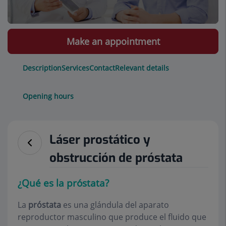
Make an appointment
Description
Services
Contact
Relevant details
Opening hours
Láser prostático y
obstrucción de próstata
¿Qué es la próstata?
La
próstata
es una glándula del aparato
reproductor masculino que produce el fluido que