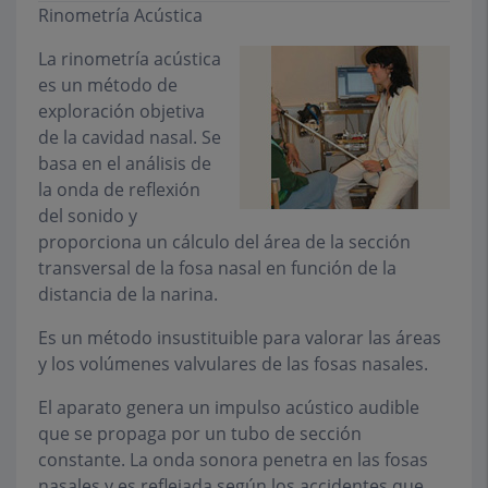
Rinometría Acústica
La rinometría acústica
es un método de
exploración objetiva
de la cavidad nasal. Se
basa en el análisis de
la onda de reflexión
del sonido y
proporciona un cálculo del área de la sección
transversal de la fosa nasal en función de la
distancia de la narina.
Es un método insustituible para valorar las áreas
y los volúmenes valvulares de las fosas nasales.
El aparato genera un impulso acústico audible
que se propaga por un tubo de sección
constante. La onda sonora penetra en las fosas
nasales y es reflejada según los accidentes que