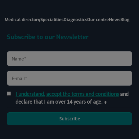
Medical directory
Specialities
Diagnostics
Our centre
News
Blog
Subscribe to our Newsletter
I understand, accept the terms and conditions
and
declare that I am over 14 years of age.
Subscribe