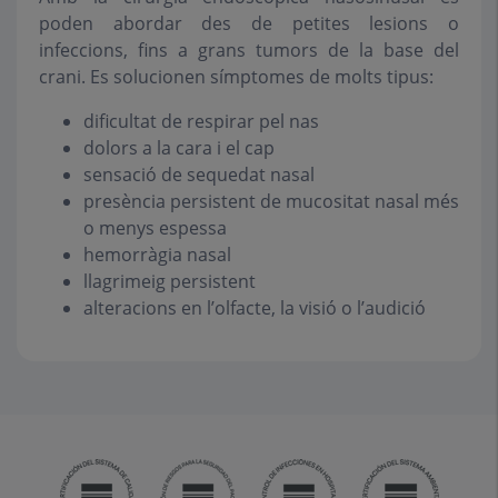
poden abordar des de petites lesions o
infeccions, fins a grans tumors de la base del
crani. Es solucionen símptomes de molts tipus:
dificultat de respirar pel nas
dolors a la cara i el cap
sensació de sequedat nasal
presència persistent de mucositat nasal més
o menys espessa
hemorràgia nasal
llagrimeig persistent
alteracions en l’olfacte, la visió o l’audició