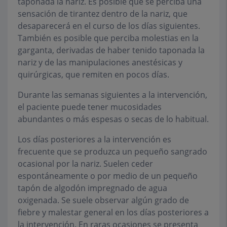
taponada la nariz. Es posible que se perciba una
sensación de tirantez dentro de la nariz, que
desaparecerá en el curso de los días siguientes.
También es posible que perciba molestias en la
garganta, derivadas de haber tenido taponada la
nariz y de las manipulaciones anestésicas y
quirúrgicas, que remiten en pocos días.
Durante las semanas siguientes a la intervención,
el paciente puede tener mucosidades
abundantes o más espesas o secas de lo habitual.
Los días posteriores a la intervención es
frecuente que se produzca un pequeño sangrado
ocasional por la nariz. Suelen ceder
espontáneamente o por medio de un pequeño
tapón de algodón impregnado de agua
oxigenada. Se suele observar algún grado de
fiebre y malestar general en los días posteriores a
la intervención. En raras ocasiones se presenta