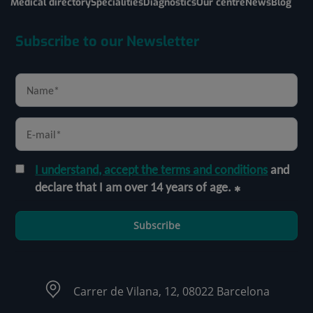
Medical directory
Specialities
Diagnostics
Our centre
News
Blog
Subscribe to our Newsletter
I understand, accept the terms and conditions
and
declare that I am over 14 years of age.
Subscribe
Carrer de Vilana, 12, 08022 Barcelona