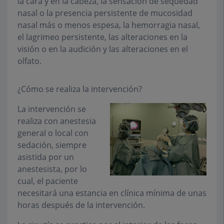
la cara y en la cabeza, la sensación de sequedad
nasal o la presencia persistente de mucosidad
nasal más o menos espesa, la hemorragia nasal,
el lagrimeo persistente, las alteraciones en la
visión o en la audición y las alteraciones en el
olfato.
¿Cómo se realiza la intervención?
La intervención se
realiza con anestesia
general o local con
sedación, siempre
asistida por un
anestesista, por lo
cual, el paciente
necesitará una estancia en clínica mínima de unas
horas después de la intervención.