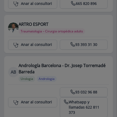
Centro Médico Teknon
Anar al consultori
665 820 896
ARTRO ESPORT
Traumatologia – Cirurgia ortopèdica adults
Centro Médico Teknon
Anar al consultori
93 393 31 30
Andrología Barcelona - Dr. Josep Torremadé
Barreda
AB
Urologia
Andrologia
Centro Médico Teknon
93 032 96 88
Whatsapp y
Anar al consultori
llamadas 622 811
373