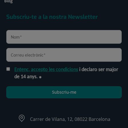
Blog
Subscriu-te a la nostra Newsletter
Entenc, accepto les condicions
i declaro ser major
de 14 anys.
Subscriu-me
Carrer de Vilana, 12, 08022 Barcelona